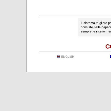
Il sistema migliore pe
consiste nella capaci
sempre, e interiorme
C
ENGLISH